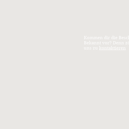
Kommen dir die Bes
Bekannt vor? Denn zö
uns zu
kontaktieren