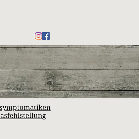
symptomatiken
lasfehlstellung