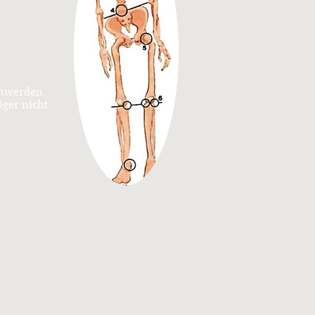
chwerden
ger nicht